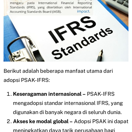
Berikut adalah beberapa manfaat utama dari
adopsi PSAK-IFRS:
Keseragaman internasional –
PSAK-IFRS
mengadopsi standar internasional IFRS, yang
digunakan di banyak negara di seluruh dunia.
Akses ke modal global –
Adopsi PSAK ini dapat
meningkatkan daya tarik perusahaan bagi