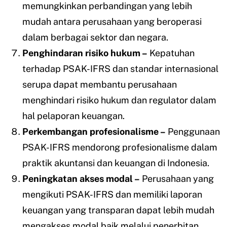
memungkinkan perbandingan yang lebih
mudah antara perusahaan yang beroperasi
dalam berbagai sektor dan negara.
Penghindaran risiko hukum –
Kepatuhan
terhadap PSAK-IFRS dan standar internasional
serupa dapat membantu perusahaan
menghindari risiko hukum dan regulator dalam
hal pelaporan keuangan.
Perkembangan profesionalisme –
Penggunaan
PSAK-IFRS mendorong profesionalisme dalam
praktik akuntansi dan keuangan di Indonesia.
Peningkatan akses modal –
Perusahaan yang
mengikuti PSAK-IFRS dan memiliki laporan
keuangan yang transparan dapat lebih mudah
mengakses modal baik melalui penerbitan