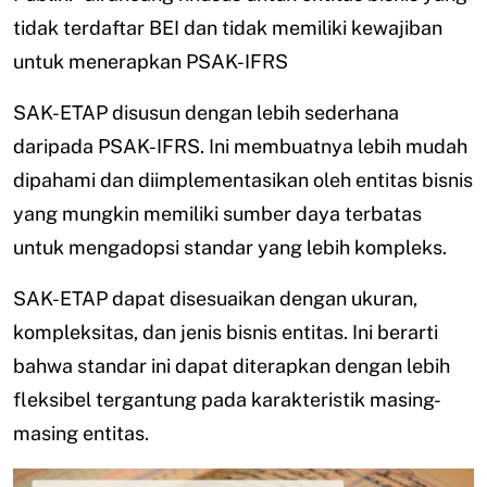
tidak terdaftar BEI dan tidak memiliki kewajiban
untuk menerapkan PSAK-IFRS
SAK-ETAP disusun dengan lebih sederhana
daripada PSAK-IFRS. Ini membuatnya lebih mudah
dipahami dan diimplementasikan oleh entitas bisnis
yang mungkin memiliki sumber daya terbatas
untuk mengadopsi standar yang lebih kompleks.
SAK-ETAP dapat disesuaikan dengan ukuran,
kompleksitas, dan jenis bisnis entitas. Ini berarti
bahwa standar ini dapat diterapkan dengan lebih
fleksibel tergantung pada karakteristik masing-
masing entitas.