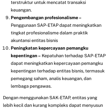
terstruktur untuk mencatat transaksi
keuangan.
Pengembangan profesionalisme –
Penggunaan SAP-ETAP dapat meningkatkan
tingkat profesionalisme dalam praktik
akuntansi entitas bisnis
Peningkatan kepercayaan pemangku
kepentingan –
Kepatuhan terhadap SAP-ETAP
dapat meningkatkan kepercayaan pemangku
kepentingan terhadap entitas bisnis, termasuk
pemegang saham, analis keuangan, dan
lembaga pengawas.
Dengan menggunakan SAK-ETAP, entitas yang
lebih kecil dan kurang kompleks dapat menyusun