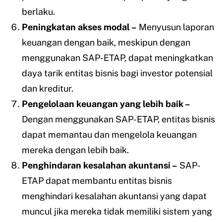
berlaku.
Peningkatan akses modal –
Menyusun laporan
keuangan dengan baik, meskipun dengan
menggunakan SAP-ETAP, dapat meningkatkan
daya tarik entitas bisnis bagi investor potensial
dan kreditur.
Pengelolaan keuangan yang lebih baik –
Dengan menggunakan SAP-ETAP, entitas bisnis
dapat memantau dan mengelola keuangan
mereka dengan lebih baik.
Penghindaran kesalahan akuntansi –
SAP-
ETAP dapat membantu entitas bisnis
menghindari kesalahan akuntansi yang dapat
muncul jika mereka tidak memiliki sistem yang