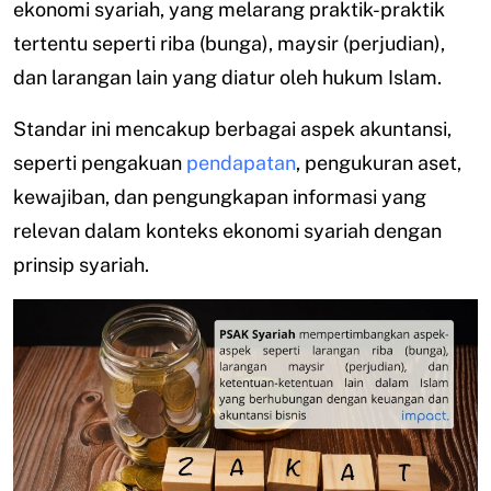
ekonomi syariah, yang melarang praktik-praktik
tertentu seperti riba (bunga), maysir (perjudian),
dan larangan lain yang diatur oleh hukum Islam.
Standar ini mencakup berbagai aspek akuntansi,
seperti pengakuan
pendapatan
, pengukuran aset,
kewajiban, dan pengungkapan informasi yang
relevan dalam konteks ekonomi syariah dengan
prinsip syariah.