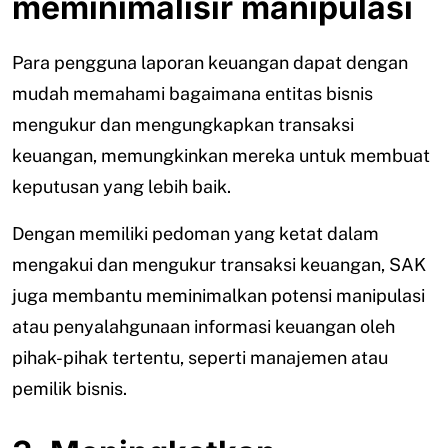
meminimalisir manipulasi
Para pengguna laporan keuangan dapat dengan
mudah memahami bagaimana entitas bisnis
mengukur dan mengungkapkan transaksi
keuangan, memungkinkan mereka untuk membuat
keputusan yang lebih baik.
Dengan memiliki pedoman yang ketat dalam
mengakui dan mengukur transaksi keuangan, SAK
juga membantu meminimalkan potensi manipulasi
atau penyalahgunaan informasi keuangan oleh
pihak-pihak tertentu, seperti manajemen atau
pemilik bisnis.