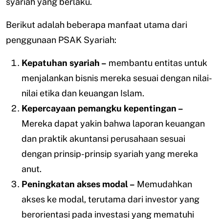
syariah yang berlaku.
Berikut adalah beberapa manfaat utama dari
penggunaan PSAK Syariah:
Kepatuhan syariah –
membantu entitas untuk
menjalankan bisnis mereka sesuai dengan nilai-
nilai etika dan keuangan Islam.
Kepercayaan pemangku kepentingan –
Mereka dapat yakin bahwa laporan keuangan
dan praktik akuntansi perusahaan sesuai
dengan prinsip-prinsip syariah yang mereka
anut.
Peningkatan akses modal –
Memudahkan
akses ke modal, terutama dari investor yang
berorientasi pada investasi yang mematuhi