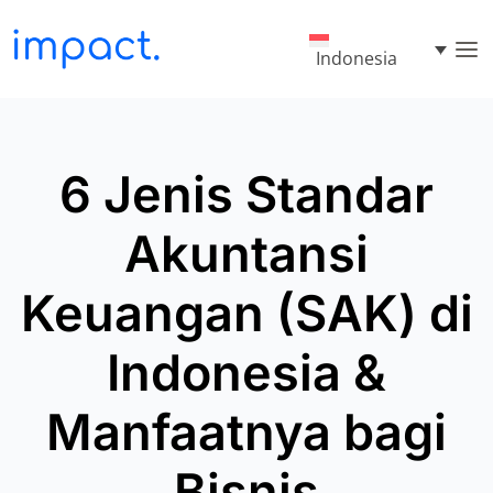
Indonesia
6 Jenis Standar
Akuntansi
Keuangan (SAK) di
Indonesia &
Manfaatnya bagi
Bisnis