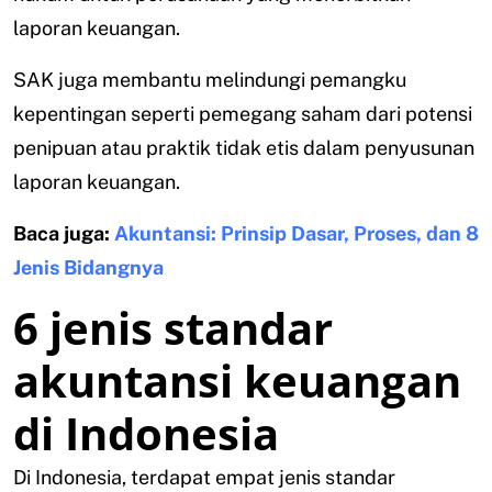
laporan keuangan.
SAK juga membantu melindungi pemangku
kepentingan seperti pemegang saham dari potensi
penipuan atau praktik tidak etis dalam penyusunan
laporan keuangan.
Baca juga:
Akuntansi: Prinsip Dasar, Proses, dan 8
Jenis Bidangnya
6 jenis standar
akuntansi keuangan
di Indonesia
Di Indonesia, terdapat empat jenis standar