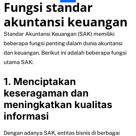
Fungsi standar
akuntansi keuangan
Standar Akuntansi Keuangan (SAK) memiliki
beberapa fungsi penting dalam dunia akuntansi
dan keuangan. Berikut ini adalah beberapa fungsi
utama SAK:
1. Menciptakan
keseragaman dan
meningkatkan kualitas
informasi
Dengan adanya SAK, entitas bisnis di berbagai