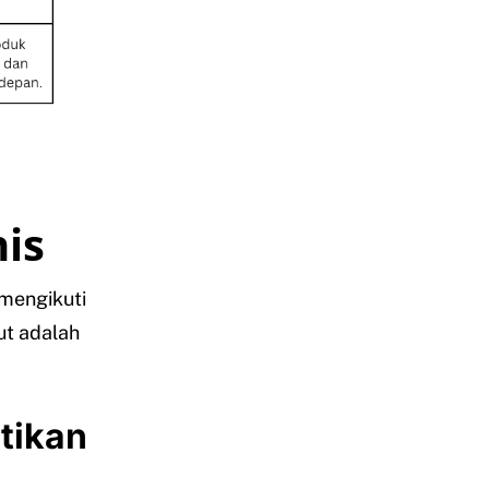
is
 mengikuti
ut adalah
tikan