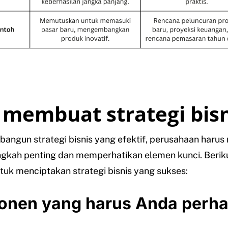
 membuat strategi bisn
ngun strategi bisnis yang efektif, perusahaan harus
ngkah penting dan memperhatikan elemen kunci. Berik
uk menciptakan strategi bisnis yang sukses:
nen yang harus Anda perha