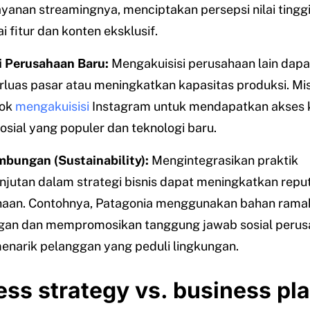
ayanan streamingnya, menciptakan persepsi nilai tingg
i fitur dan konten eksklusif.
i Perusahaan Baru:
Mengakuisisi perusahaan lain dapa
uas pasar atau meningkatkan kapasitas produksi. Mis
ok
mengakuisisi
Instagram untuk mendapatkan akses 
osial yang populer dan teknologi baru.
bungan (Sustainability):
Mengintegrasikan praktik
njutan dalam strategi bisnis dapat meningkatkan reput
haan. Contohnya, Patagonia menggunakan bahan rama
gan dan mempromosikan tanggung jawab sosial peru
enarik pelanggan yang peduli lingkungan.
ess strategy vs. business pl