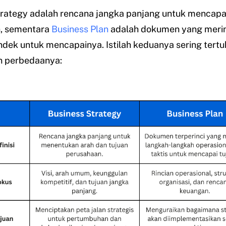
rategy adalah rencana jangka panjang untuk mencapai
, sementara
Business Plan
adalah dokumen yang merin
dek untuk mencapainya. Istilah keduanya sering tertuka
 perbedaanya: