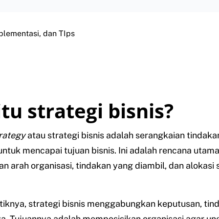
plementasi, dan TIps
tu strategi bisnis?
trategy
atau strategi bisnis adalah serangkaian tindaka
ntuk mencapai tujuan bisnis. Ini adalah rencana utam
 arah organisasi, tindakan yang diambil, dan alokasi
iknya, strategi bisnis menggabungkan keputusan, tin
. Tujuannya adalah memposisikan organisasi agar ung