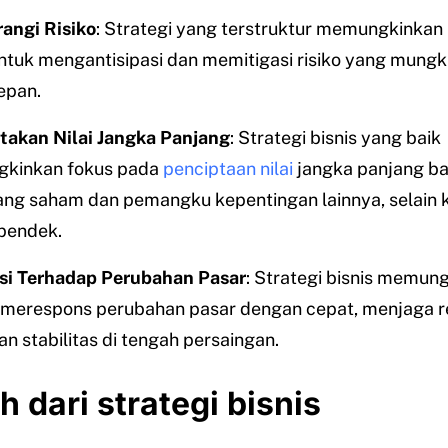
angi Risiko
: Strategi yang terstruktur memungkinkan 
untuk mengantisipasi dan memitigasi risiko yang mungkin
epan.
akan Nilai Jangka Panjang
: Strategi bisnis yang baik
kinkan fokus pada
penciptaan nilai
jangka panjang ba
g saham dan pemangku kepentingan lainnya, selain 
pendek.
si Terhadap Perubahan Pasar
: Strategi bisnis memun
 merespons perubahan pasar dengan cepat, menjaga r
an stabilitas di tengah persaingan.
 dari strategi bisnis