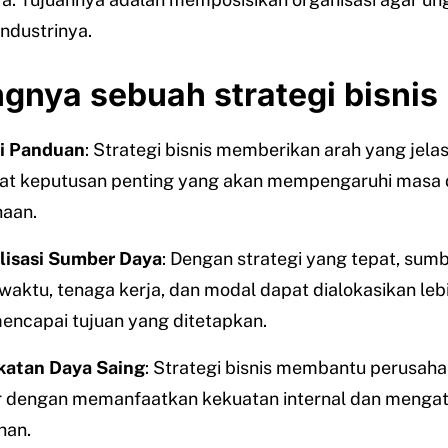
industrinya.
ngnya sebuah strategi bisnis
i Panduan
: Strategi bisnis memberikan arah yang jela
t keputusan penting yang akan mempengaruhi masa
aan.
lisasi Sumber Daya
: Dengan strategi yang tepat, sum
 waktu, tenaga kerja, dan modal dapat dialokasikan lebi
encapai tujuan yang ditetapkan.
katan Daya Saing
: Strategi bisnis membantu perusaha
r dengan memanfaatkan kekuatan internal dan mengat
han.