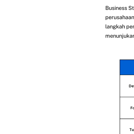
Business St
perusahaan
langkah pen
menunjukan