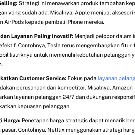
elling:
Strategi ini menawarkan produk tambahan ke
an yang sudah ada. Misalnya, Apple menjual aksesori 
n AirPods kepada pembeli iPhone mereka.
dan Layanan Paling Inovatif:
Menjadi pelopor dalam i
efektif. Contohnya, Tesla terus mengembangkan fitur-f
bil listriknya untuk memenuhi kebutuhan pelanggan y
.
katkan Customer Service:
Fokus pada
layanan pelan
kan perusahaan dari kompetitor. Misalnya, Amazon
kan layanan pelanggan 24/7 dan dukungan responsif
katkan kepuasan pelanggan.
i Harga:
Penetapan harga strategis dapat menarik be
pasar. Contohnya, Netflix menggunakan strategi har