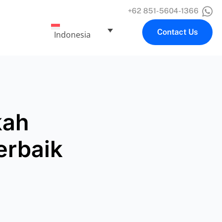
+62 851-5604-1366
Contact Us
Indonesia
kah
erbaik