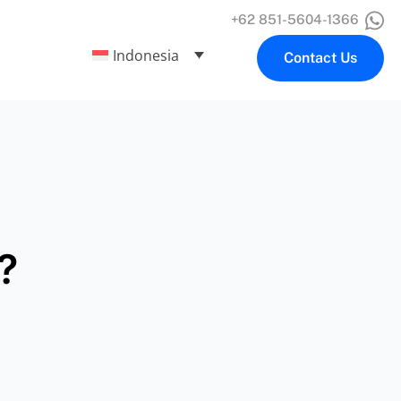
+62 851-5604-1366
Indonesia
Contact Us
n
?