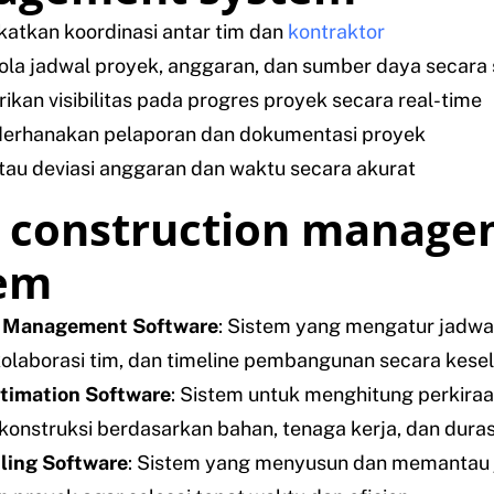
atkan koordinasi antar tim dan
kontraktor
la jadwal proyek, anggaran, dan sumber daya secara 
kan visibilitas pada progres proyek secara real-time
erhanakan pelaporan dan dokumentasi proyek
u deviasi anggaran dan waktu secara akurat
s construction manag
em
t Management Software
: Sistem yang mengatur jadwa
kolaborasi tim, dan timeline pembangunan secara kese
timation Software
: Sistem untuk menghitung perkiraa
konstruksi berdasarkan bahan, tenaga kerja, dan duras
ling Software
: Sistem yang menyusun dan memantau 