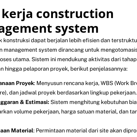
 kerja construction
agement system
 konstruksi dapat berjalan lebih efisien dan terstruktu
on management system dirancang untuk mengotomasis
oses utama. Sistem ini mendukung aktivitas dari tahap
 hingga pelaporan proyek, berikut penjelasannya:
anaan Proyek
: Menyusun rencana kerja, WBS (Work B
re), dan jadwal proyek berdasarkan lingkup pekerjaan.
ggaran & Estimasi:
Sistem menghitung kebutuhan bia
rkan volume pekerjaan, harga satuan material, dan tar
aan Material
: Permintaan material dari site akan dipr