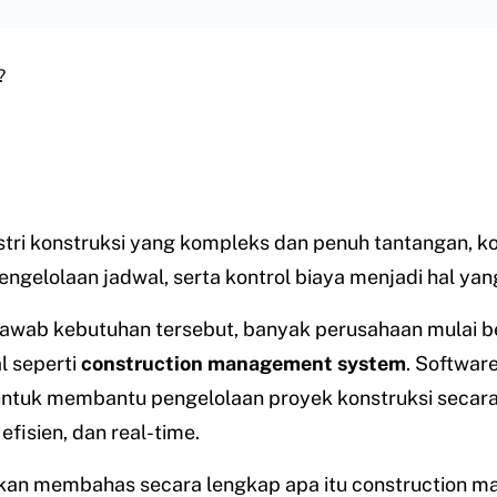
?
tri konstruksi yang kompleks dan penuh tantangan, ko
pengelolaan jadwal, serta kontrol biaya menjadi hal yang
awab kebutuhan tersebut, banyak perusahaan mulai be
al seperti
construction management system
. Software
untuk membantu pengelolaan proyek konstruksi secara
 efisien, dan real-time.
 akan membahas secara lengkap apa itu construction 