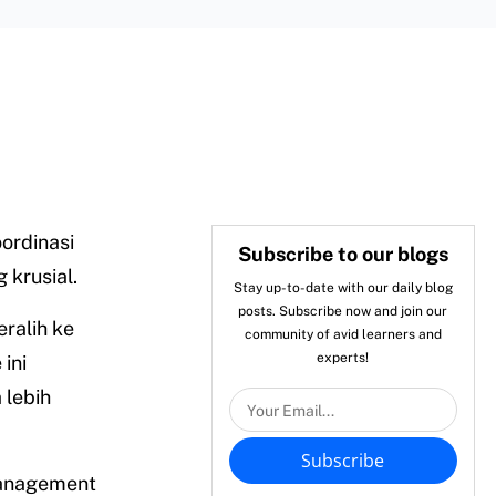
ordinasi
Subscribe to our blogs
 krusial.
Stay up-to-date with our daily blog
posts. Subscribe now and join our
ralih ke
community of avid learners and
experts!
 ini
 lebih
Subscribe
management