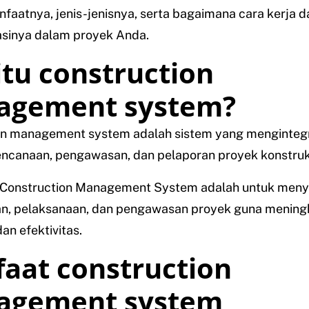
faatnya, jenis-jenisnya, serta bagaimana cara kerja 
sinya dalam proyek Anda.
itu construction
agement system?
on management system adalah sistem yang menginteg
encanaan, pengawasan, dan pelaporan proyek konstruk
i Construction Management System adalah untuk meny
n, pelaksanaan, dan pengawasan proyek guna mening
an efektivitas.
aat construction
agement system