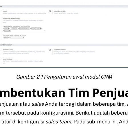
Gambar 2.1 Pengaturan awal modul CRM
embentukan Tim Penju
penjualan atau
sales
Anda terbagi dalam beberapa tim,
m tersebut pada konfigurasi ini. Berikut adalah beber
atur di konfigurasi
sales team
. Pada sub-menu ini, An