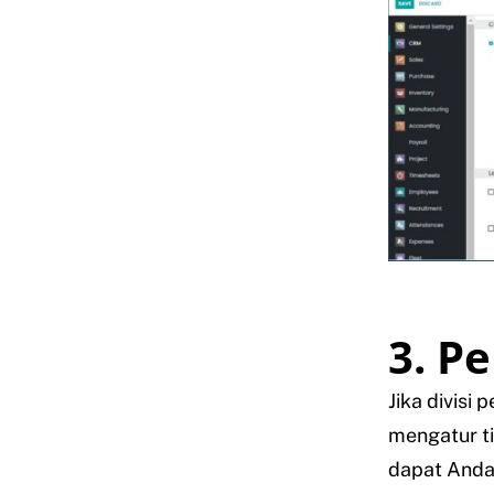
3. P
Jika divisi 
mengatur ti
dapat Anda 