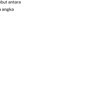
ebut antara
ta angka