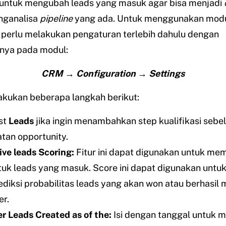
 untuk mengubah leads yang masuk agar bisa menjadi
nganalisa
pipeline
yang ada. Untuk menggunakan mod
perlu melakukan pengaturan terlebih dahulu dengan
ya pada modul:
CRM → Configuration → Settings
akukan beberapa langkah berikut:
st
Leads
jika ingin menambahkan step kualifikasi sebe
an opportunity.
ive leads Scoring:
Fitur ini dapat digunakan untuk me
tuk leads yang masuk. Score ini dapat digunakan untu
iksi probabilitas leads yang akan won atau berhasil 
r.
r Leads Created as of the:
Isi dengan tanggal untuk 