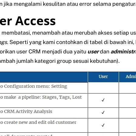
 jika mengalami kesulitan atau error selama pengatur
ser Access
 membatasi, menambah atau merubah akses setiap use
ngs.
Seperti yang kami contohkan di tabel di bawah ini,
rikan user CRM menjadi dua yaitu
user
dan
administr
mbah jumlah kategori group sesuai kebutuhan).