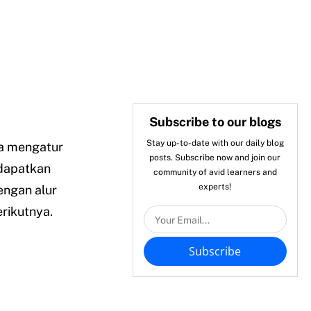
Subscribe to our blogs
Stay up-to-date with our daily blog
a mengatur
posts. Subscribe now and join our
ndapatkan
community of avid learners and
experts!
engan alur
erikutnya.
Subscribe