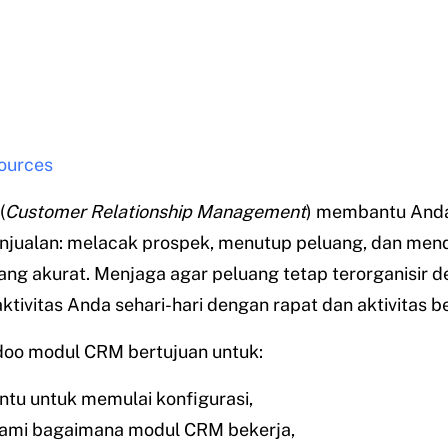
ources
(
Customer Relationship Management
) membantu And
penjualan: melacak prospek, menutup peluang, dan me
ang akurat. Menjaga agar peluang tetap terorganisir d
aktivitas Anda sehari-hari dengan rapat dan aktivitas b
oo modul CRM bertujuan untuk:
u untuk memulai konfigurasi,
mi bagaimana modul CRM bekerja,