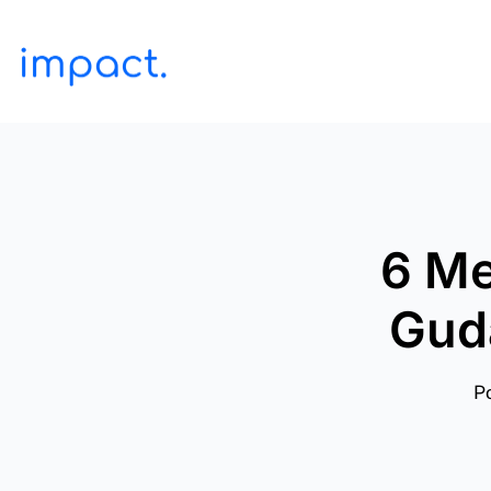
6 Me
Gud
Po