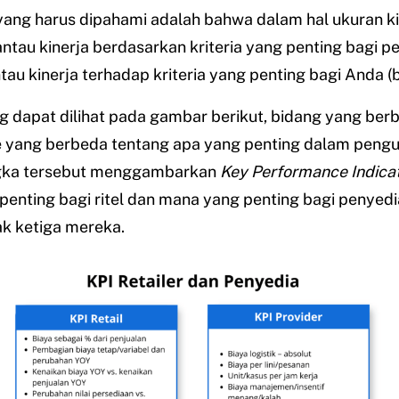
ang harus dipahami adalah bahwa dalam hal ukuran ki
tau kinerja berdasarkan kriteria yang penting bagi p
u kinerja terhadap kriteria yang penting bagi Anda (b
g dapat dilihat pada gambar berikut, bidang yang ber
de yang berbeda tentang apa yang penting dalam peng
ngka tersebut menggambarkan
Key Performance Indica
enting bagi ritel dan mana yang penting bagi penyedi
hak ketiga mereka.