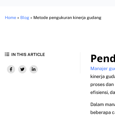
Home
»
Blog
»
Metode pengukuran kinerja gudang
Pend
IN THIS ARTICLE
Manajer gu
kinerja gu
proses dan
efisiensi, 
Dalam mana
beberapa ca