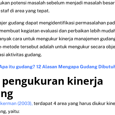
an potensi masalah sebelum menjadi masalah besar
staf di area yang tepat.
ajer gudang dapat mengidentifikasi permasalahan pa
membuat kegiatan evaluasi dan perbaikan lebih mudah
anyak cara untuk mengukur kinerja manajemen gudang 
e-metode tersebut adalah untuk mengukur secara obje
i aktivitas gudang.
Apa itu gudang? 12 Alasan Mengapa Gudang Dibutu
 pengukuran kinerja
ang
kerman (2003),
terdapat 4 area yang harus diukur kin
g, yaitu: