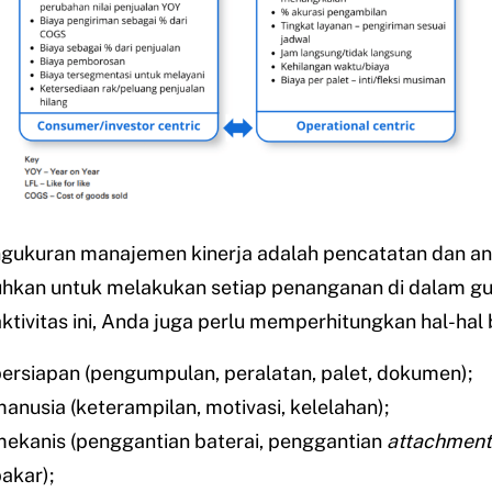
engukuran manajemen kinerja adalah pencatatan dan an
uhkan untuk melakukan setiap penanganan di dalam g
tivitas ini, Anda juga perlu memperhitungkan hal-hal b
ersiapan (pengumpulan, peralatan, palet, dokumen);
manusia (keterampilan, motivasi, kelelahan);
mekanis (penggantian baterai, penggantian
attachment
akar);