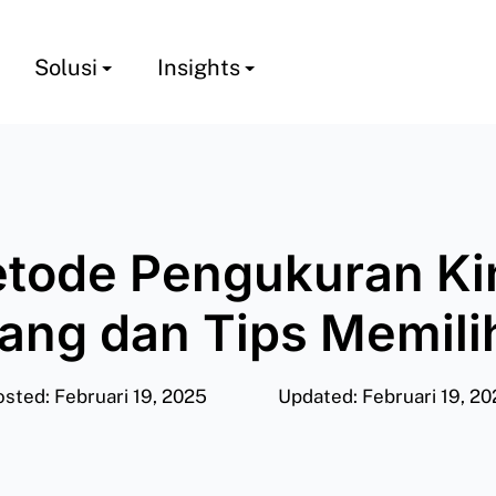
Solusi
Insights
tode Pengukuran Ki
ang dan Tips Memili
sted: Februari 19, 2025
Updated: Februari 19, 2