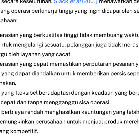
 secara keseluruhan.
Slack
et al
(2001)
menawarkan de
tang operasi berkinerja tinggi yang ingin dicapai oleh 
sahaan:
rasian yang berkualitas tinggi tidak membuang waktu
ntuk mengulangi sesuatu, pelanggan juga tidak meras
gu oleh layanan yang cacat.
rasian yang cepat memastikan perputaran pesanan y
 yang dapat diandalkan untuk memberikan persis sepe
nakan.
 yang fleksibel beradaptasi dengan keadaan yang be
cepat dan tanpa mengganggu sisa operasi.
 berbiaya rendah menghasilkan keuntungan yang lebih 
memungkinkan perusahaan untuk menjual produk mere
ang kompetitif.