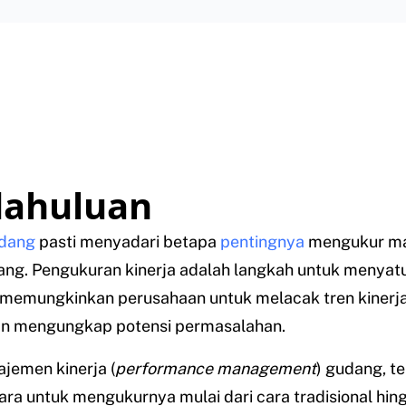
ahuluan
dang
pasti menyadari betapa
pentingnya
mengukur m
dang. Pengukuran kinerja adalah langkah untuk menya
 memungkinkan perusahaan untuk melacak tren kinerj
dan mengungkap potensi permasalahan.
jemen kinerja (
performance management
) gudang, t
ra untuk mengukurnya mulai dari cara tradisional hin