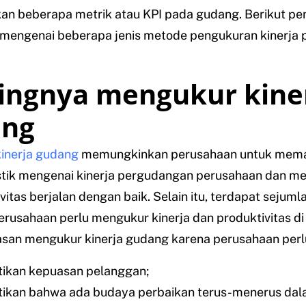
n beberapa metrik atau KPI pada gudang. Berikut pe
t mengenai beberapa jenis metode pengukuran kinerja 
ingnya mengukur kine
ang
inerja gudang
memungkinkan perusahaan untuk mem
istik mengenai kinerja pergudangan perusahaan dan m
ivitas berjalan dengan baik. Selain itu, terdapat sejuml
rusahaan perlu mengukur kinerja dan produktivitas di
asan mengukur kinerja gudang karena perusahaan perl
ikan kepuasan pelanggan;
kan bahwa ada budaya perbaikan terus-menerus dala