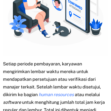
Setiap periode pembayaran, karyawan
mengirimkan lembar waktu mereka untuk
mendapatkan persetujuan atau verifikasi dari
manajer terkait. Setelah lembar waktu disetujui,
dikirim ke bagian
human resources
atau melalui
software
untuk menghitung jumlah total jam kerja
reguler dan lembur. Total ini dibentuk menjadi