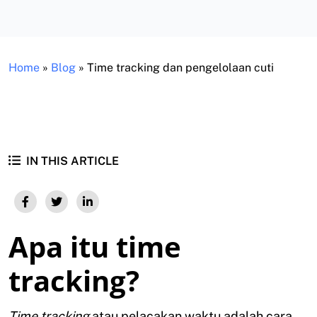
Home
»
Blog
»
Time tracking dan pengelolaan cuti
IN THIS ARTICLE
Apa itu time
tracking?
Time tracking
atau pelacakan waktu adalah cara