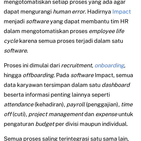
mengotomatiskan setiap proses yang ada agar
dapat mengurangi
human error
. Hadirnya
Impact
menjadi
software
yang dapat membantu tim HR
dalam mengotomatiskan proses
employee life
cycle
karena semua proses terjadi dalam satu
software
.
Proses ini dimulai dari
recruitment
,
onboarding
,
hingga
offboarding.
Pada
software
Impact, semua
data karyawan tersimpan dalam satu
dashboard
beserta informasi penting lainnya seperti
attendance
(kehadiran),
payroll
(penggajian)
, time
off
(cuti)
, project management
dan
expense
untuk
pengaturan
budget
per divisi maupun individual.
Semua proses saling terintegrasi satu sama lain,