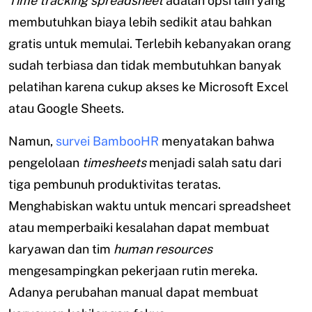
Time tracking spreadsheet
adalah opsi lain yang
membutuhkan biaya lebih sedikit atau bahkan
gratis untuk memulai. Terlebih kebanyakan orang
sudah terbiasa dan tidak membutuhkan banyak
pelatihan karena cukup akses ke Microsoft Excel
atau Google Sheets.
Namun,
survei BambooHR
menyatakan bahwa
pengelolaan
timesheets
menjadi salah satu dari
tiga pembunuh produktivitas teratas.
Menghabiskan waktu untuk mencari spreadsheet
atau memperbaiki kesalahan dapat membuat
karyawan dan tim
human resources
mengesampingkan pekerjaan rutin mereka.
Adanya perubahan manual dapat membuat