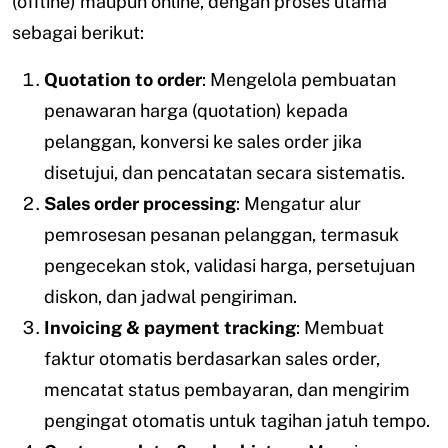
(offline) maupun online, dengan proses utama
sebagai berikut:
Quotation to order
: Mengelola pembuatan
penawaran harga (quotation) kepada
pelanggan, konversi ke sales order jika
disetujui, dan pencatatan secara sistematis.
Sales order processing
: Mengatur alur
pemrosesan pesanan pelanggan, termasuk
pengecekan stok, validasi harga, persetujuan
diskon, dan jadwal pengiriman.
Invoicing & payment tracking
: Membuat
faktur otomatis berdasarkan sales order,
mencatat status pembayaran, dan mengirim
pengingat otomatis untuk tagihan jatuh tempo.