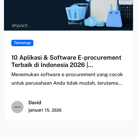
Teknologi
10 Aplikasi & Software E-procurement
Terbaik di Indonesia 2026 |
Perbandingan
Menemukan software e-procurement yang cocok
untuk perusahaan Anda tidak mudah, terutama
karena flow procure-to-pay setiap…
David
Januari 15, 2026