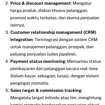
Price & discount management
: Mengatur
harga produk, diskon khusus pelanggan,
promosi waktu terbatas, dan skema penjualan
lainnya.
Customer relationship management (CRM)
integration
: Terintegrasi dengan sistem CRM
untuk manajemen pelanggan, prospek, dan
peluang penjualan (sales pipeline).
Payment status monitoring
: Memantau status
pembayaran dari pelanggan secara real-time
(belum bayar, sebagian, lunas), dengan sistem
pengingat otomatis.
Sales target & commission tracking
:
Mengelola target individu atau tim, menghitung
komisi otomatis berdasarkan penjualan aktual.