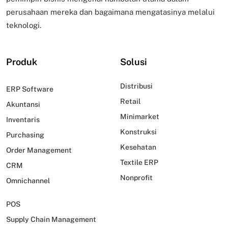
perusahaan mereka dan bagaimana mengatasinya melalui
teknologi.
Produk
Solusi
Distribusi
ERP Software
Retail
Akuntansi
Minimarket
Inventaris
Konstruksi
Purchasing
Kesehatan
Order Management
Textile ERP
CRM
Nonprofit
Omnichannel
POS
Supply Chain Management