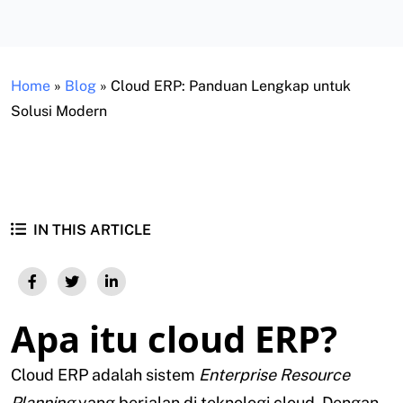
Home
»
Blog
»
Cloud ERP: Panduan Lengkap untuk
Solusi Modern
IN THIS ARTICLE
Apa itu cloud ERP?
Cloud ERP adalah sistem
Enterprise Resource
Planning
yang berjalan di teknologi cloud. Dengan