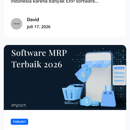
Indonesia karena banyak ERP software
dipasarkan tanpa transparansi yang…
David
Juli 17, 2026
Industri